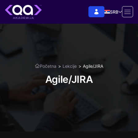
SRB
Početna
>
Lekcije
>
Agile/JIRA
Agile/JIRA