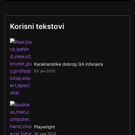
Korisni tekstovi
Karakteristike dobrog QA inženjera
02. јан 2025.
Playwright
26. нов 2024.