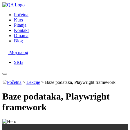
Početna
Kurs
Pitanja
Kontakt
O nama
Blog
Moj nalog
SRB
Početna
>
Lekcije
>
Baze podataka, Playwright framework
Baze podataka, Playwright
framework