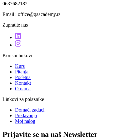
0637682182
Email : office@qaacademy.rs
Zapratite nas
Korisni linkovi
Kurs
Pitanja
Početna
Kontakt
O nama
Linkovi za polaznike
Domaći zadaci
Predavanja
Moj nalog
Prijavite se na naš Newsletter