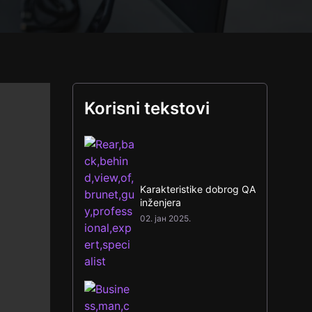
Korisni tekstovi
Karakteristike dobrog QA
inženjera
02. јан 2025.