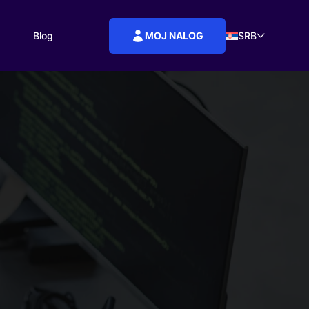
MOJ NALOG
Blog
SRB