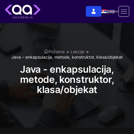
SRB
Početna
>
Lekcije
>
Java – enkapsulacija, metode, konstruktor, klasa/objekat
Java - enkapsulacija,
metode, konstruktor,
klasa/objekat