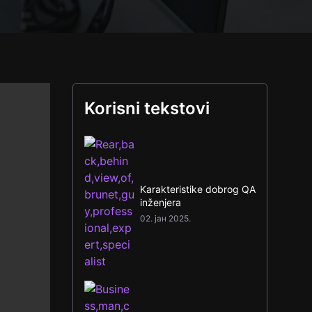
Korisni tekstovi
Karakteristike dobrog QA
inženjera
02. јан 2025.