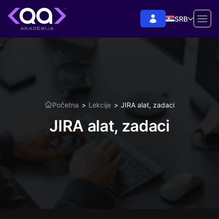
SRB
Početna
>
Lekcije
>
JIRA alat, zadaci
JIRA alat, zadaci