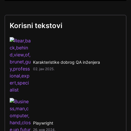
Korisni tekstovi
Karakteristike dobrog QA inženjera
02. јан 2025.
Playwright
26. нов 2024.