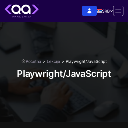
SRB
Početna
>
Lekcije
>
Playwright/JavaScript
Playwright/JavaScript