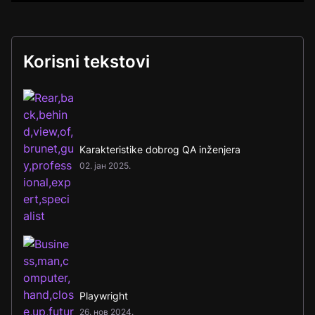
Korisni tekstovi
Karakteristike dobrog QA inženjera
02. јан 2025.
Playwright
26. нов 2024.