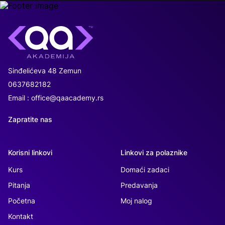
Sinđelićeva 48 Zemun
0637682182
Email : office@qaacademy.rs
Zapratite nas
Korisni linkovi
Linkovi za polaznike
Kurs
Domaći zadaci
Pitanja
Predavanja
Početna
Moj nalog
Kontakt