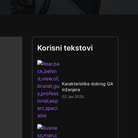
Korisni tekstovi
Karakteristike dobrog QA
inženjera
02. јан 2025.