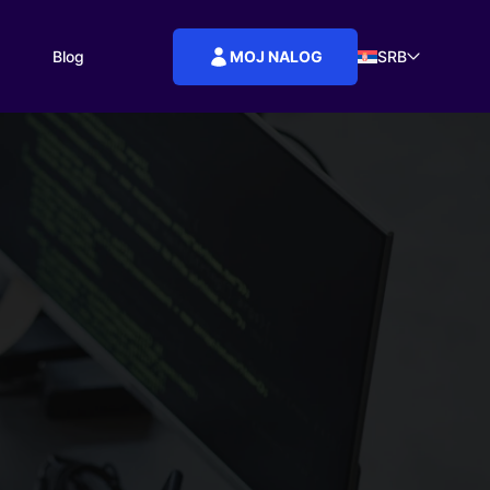
MOJ NALOG
Blog
SRB